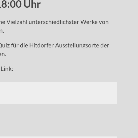
18:00 Uhr
ine Vielzahl unterschiedlichster Werke von
n.
iz für die Hitdorfer Ausstellungsorte der
en.
Link: