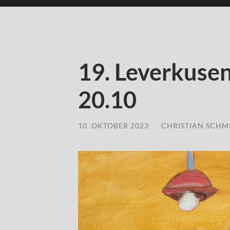
19. Leverkuse
20.10
10. OKTOBER 2023
/
CHRISTIAN SCHM