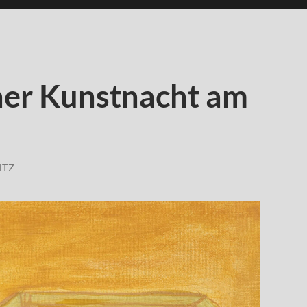
ner Kunstnacht am
ITZ