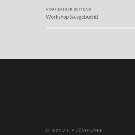
VORHERIGER BEITRAG
Workshop (ausgebucht)
© 2026
VILLA ZÜNDFUNKE