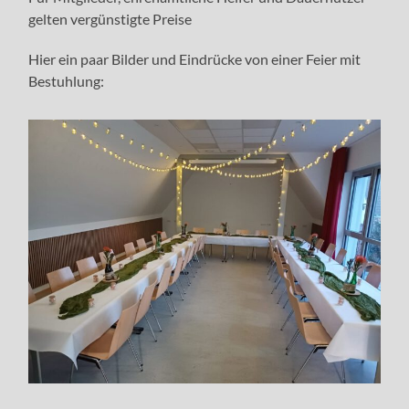
gelten vergünstigte Preise
Hier ein paar Bilder und Eindrücke von einer Feier mit
Bestuhlung: