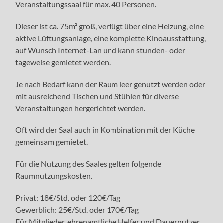
Veranstaltungssaal für max. 40 Personen.
Dieser ist ca. 75m² groß, verfügt über eine Heizung, eine
aktive Lüftungsanlage, eine komplette Kinoausstattung,
auf Wunsch Internet-Lan und kann stunden- oder
tageweise gemietet werden.
Je nach Bedarf kann der Raum leer genutzt werden oder
mit ausreichend Tischen und Stühlen für diverse
Veranstaltungen hergerichtet werden.
Oft wird der Saal auch in Kombination mit der Küche
gemeinsam gemietet.
Für die Nutzung des Saales gelten folgende
Raumnutzungskosten.
Privat: 18€/Std. oder 120€/Tag
Gewerblich: 25€/Std. oder 170€/Tag
Für Mitglieder, ehrenamtliche Helfer und Dauernutzer