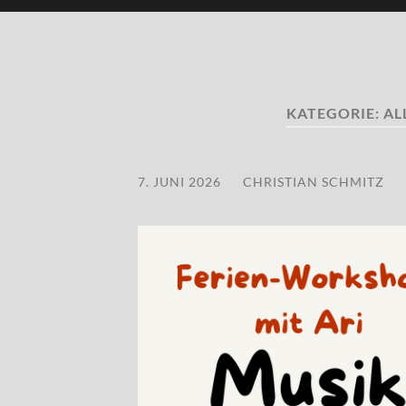
KATEGORIE:
AL
7. JUNI 2026
/
CHRISTIAN SCHMITZ