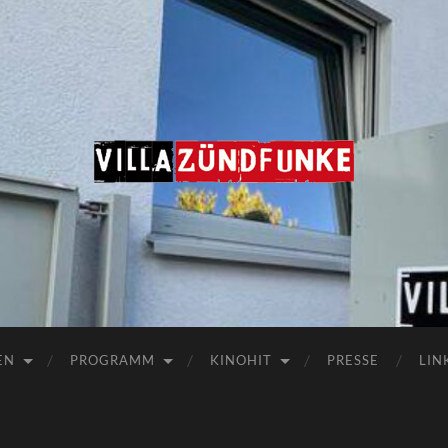
Villa
Zündfunke
EN
PROGRAMM
KINOHIT
PRESSE
LIN