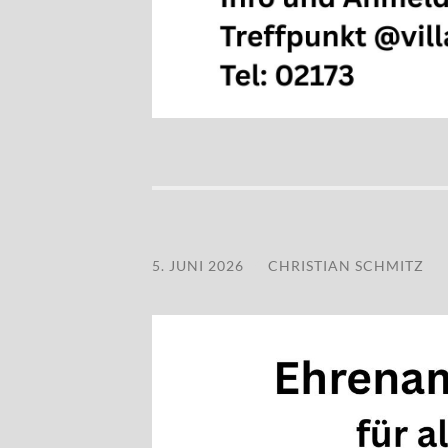
5. JUNI 2026
/
CHRISTIAN SCHMITZ