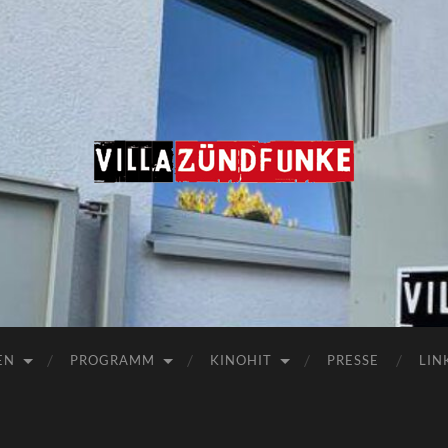
Villa
Zündfunke
EN
PROGRAMM
KINOHIT
PRESSE
LIN