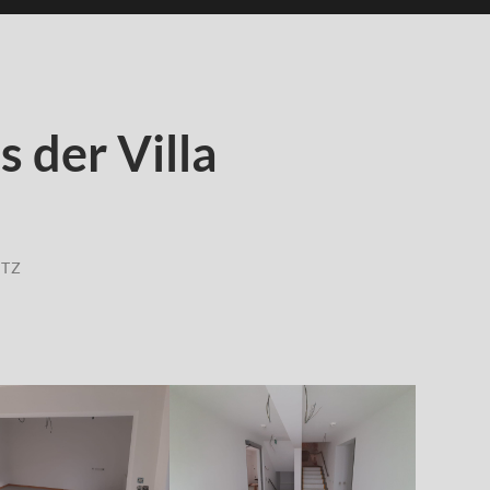
s der Villa
ITZ